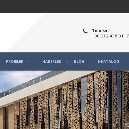
Telefon
+90 212 438 3117
PROJELER
HABERLER
BLOG
E-KATALOG