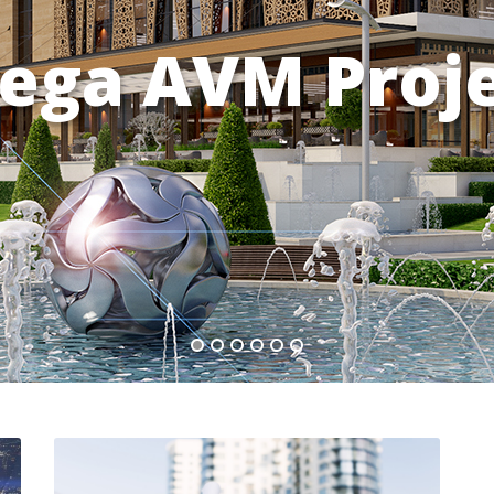
ega AVM Proje