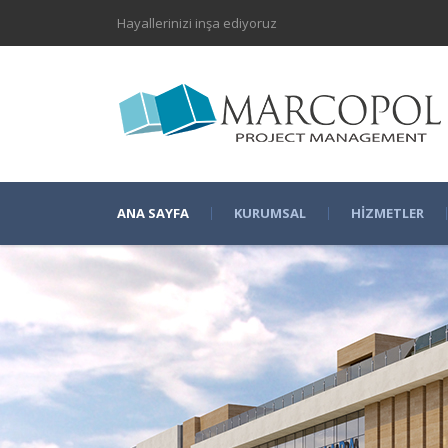
Hayallerinizi inşa ediyoruz
ANA SAYFA
KURUMSAL
HIZMETLER