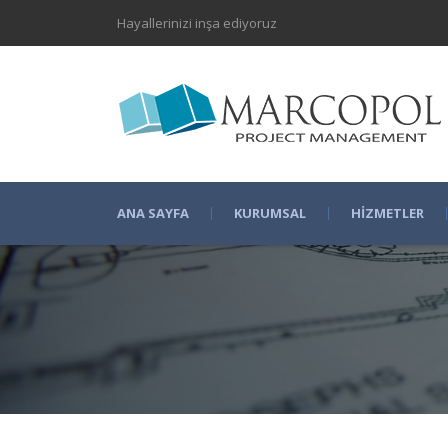
Hayallerinizi inşa ediyoruz
ANA SAYFA
KURUMSAL
HIZMETLER