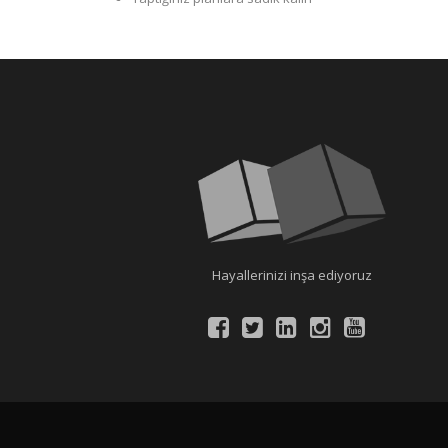
Hayallerinizi inşa ediyoruz