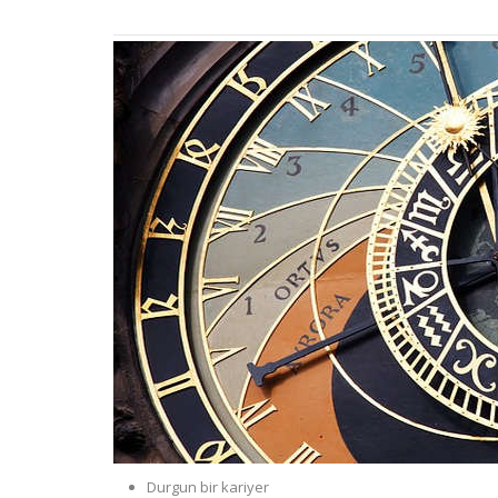
Durgun bir kariyer