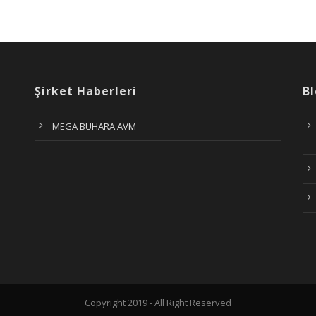
Şirket Haberleri
Bl
MEGA BUHARA AVM
Copyright 2019 - All Right Reserved