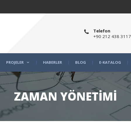
Telefon
+90 212 438 3117
PROJELER
HABERLER
BLOG
E-KATALOG
ZAMAN YÖNETİMİ