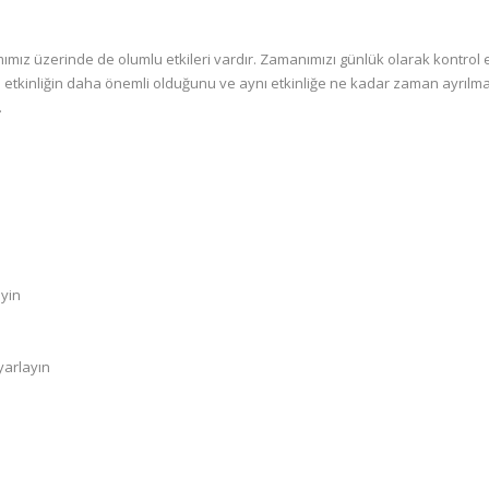
amımız üzerinde de olumlu etkileri vardır. Zamanımızı günlük olarak kontrol
gi etkinliğin daha önemli olduğunu ve aynı etkinliğe ne kadar zaman ayrılma
.
eyin
yarlayın