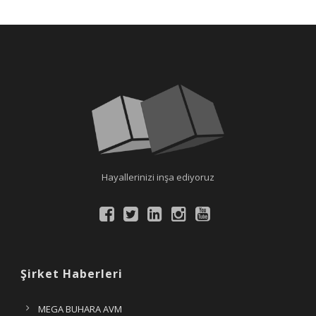
Hayallerinizi inşa ediyoruz
Şirket Haberleri
MEGA BUHARA AVM