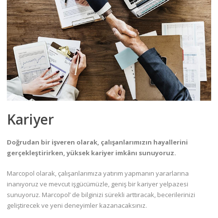
Kariyer
Doğrudan bir işveren olarak, çalışanlarımızın hayallerini
gerçekleştirirken, yüksek kariyer imkânı sunuyoruz.
Marcopol olarak, çalışanlarımıza yatırım yapmanın yararlarına
inanıyoruz ve mevcut işgücümüzle, geniş bir kariyer yelpazesi
sunuyoruz. Marcopol’ de bilginizi sürekli arttıracak, becerilerinizi
geliştirecek ve yeni deneyimler kazanacaksınız.